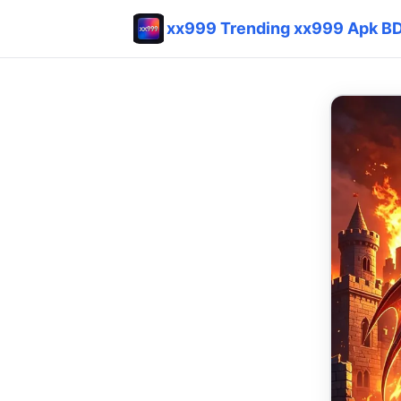
xx999 Trending xx999 Apk BD 