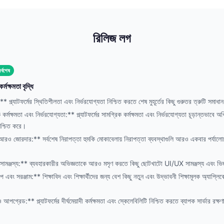
রিলিজ লগ
র্বশেষ
্মক্ষমতা বৃদ্ধি
্স:** প্ল্যাটফর্মের স্থিতিশীলতা এবং নির্ভরযোগ্যতা নিশ্চিত করতে শেষ মুহূর্তের কিছু গুরুতর ত্রুটি সমাধ
িক কর্মক্ষমতা এবং নির্ভরযোগ্যতা:** প্ল্যাটফর্মের সামগ্রিক কর্মক্ষমতা এবং নির্ভরযোগ্যতা চূড়ান্তভাবে 
নিশ্চিত করে।
 আরও জোরদার:** সর্বশেষ নিরাপত্তা হুমকি মোকাবেলায় নিরাপত্তা ব্যবস্থাগুলি আরও একবার পর্যাল
ঞ্জস্য:** ব্যবহারকারীর অভিজ্ঞতাকে আরও মসৃণ করতে কিছু ছোটখাটো UI/UX সামঞ্জস্য এবং ভিজ্য
াপ এবং সরঞ্জাম:** শিক্ষাবিদ এবং শিক্ষার্থীদের জন্য বেশ কিছু নতুন এবং উদ্ভাবনী শিক্ষামূলক অ্যাপ্ল
 ও আপগ্রেড:** প্ল্যাটফর্মের দীর্ঘমেয়াদী কর্মক্ষমতা এবং স্কেলেবিলিটি নিশ্চিত করতে ব্যাপক সার্ভার রক