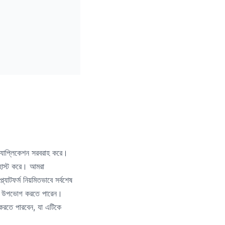
অ্যাপ্লিকেশন সরবরাহ করে।
হোস্ট করে। আমরা
যাটফর্ম নিয়মিতভাবে সর্বশেষ
ুলি উপভোগ করতে পারেন।
রতে পারবেন, যা এটিকে