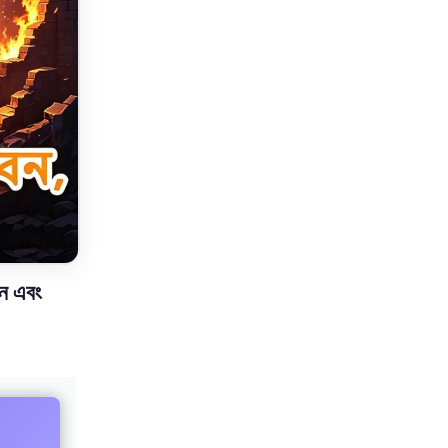
ন এবং