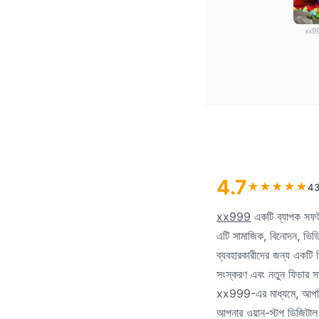
xx99
4.7
★
★
★
★
★
43
xx999
একটি ব্যাপক সফটও
এটি সামাজিক, বিনোদন, ভি
ব্যবহারকারীদের জন্য একটি ন
সংস্করণ এবং নতুন ফিচার 
xx999-এর মাধ্যমে, আপনি 
আপনার ওয়ান-স্টপ ডিজিটা