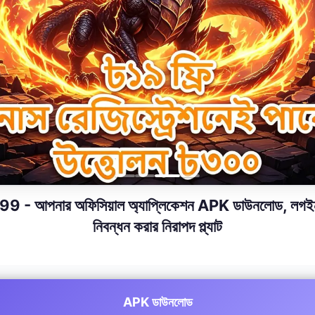
9 - আপনার অফিসিয়াল অ্যাপ্লিকেশন APK ডাউনলোড, লগই
নিবন্ধন করার নিরাপদ প্ল্যাট
APK ডাউনলোড