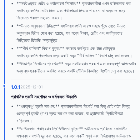
**সফটওয়্যার রেটিং ও পর্যালোচনা সিস্টেম:** ব্যবহারকারীরা এখন ডাউনলোড করা
সফটওয়্যারগুলির রেটিং দিতে এবং পর্যালোচনা লিখতে পারবেন, যা অন্যদের জন্য
সিদ্ধান্ত গ্রহণে সহায়তা করবে।
**উন্নত অনুসন্ধান ফিল্টার:** সফটওয়্যারগুলি আরও সহজে খুঁজে পেতে উন্নত
অনুসন্ধান ফিল্টার যোগ করা হয়েছে, যার মধ্যে বিভাগ, রেটিং এবং জনপ্রিয়তার
ভিত্তিতে ফিল্টারিং অন্তর্ভুক্ত।
**"শীর্ষ তালিকা" বিভাগ যুক্ত:** সবচেয়ে জনপ্রিয় এবং উচ্চ রেটযুক্ত
সফটওয়্যারগুলি প্রদর্শনের জন্য একটি নতুন "শীর্ষ তালিকা" বিভাগ চালু করা হয়েছে।
**বিজ্ঞপ্তি সিস্টেমের প্রবর্তন:** নতুন সফটওয়্যার প্রকাশ এবং গুরুত্বপূর্ণ আপডেটের
জন্য ব্যবহারকারীদের অবহিত করতে একটি মৌলিক বিজ্ঞপ্তি সিস্টেম চালু করা হয়েছে।
1.0.1
2025-12-01
প্রাথমিক ত্রুটি সংশোধন ও কর্মক্ষমতা উন্নতি
**গুরুত্বপূর্ণ ত্রুটি সমাধান:** ব্যবহারকারীদের রিপোর্ট করা কিছু ছোটখাটো কিন্তু
গুরুত্বপূর্ণ ত্রুটি (বাগ) দ্রুত সমাধান করা হয়েছে, যা প্ল্যাটফর্মের স্থিতিশীলতা
বাড়িয়েছে।
**ডাউনলোড প্রক্রিয়ার স্থিতিশীলতা বৃদ্ধি:** ডাউনলোড প্রক্রিয়া চলাকালীন
সম্ভাব্য বাধাগুলি দূর করা হয়েছে, যার ফলে একটি মসৃণ এবং নির্ভরযোগ্য ডাউনলোড