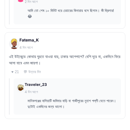
2 দিন আগে
আমি তো শেষ ১০ মিনিট ধরে চেয়ারের কিনারায় বসে ছিলাম। কী থ্রিলার!
😂
Fatema_K
4 দিন আগে
এই উইকেন্ডে কোথায় ঘুরতে যাওয়া যায়, ঢাকার আশেপাশে? বেশি দূরে না, একদিনে ফিরে
আসা যাবে এমন জায়গা।
💬 উত্তর দিন
♥ 21
Traveler_23
4 দিন আগে
মানিকগঞ্জের বালিয়াটি জমিদার বাড়ি বা গাজীপুরের নুহাশ পল্লী যেতে পারেন।
দুটোই একদিনের জন্য ভালো।