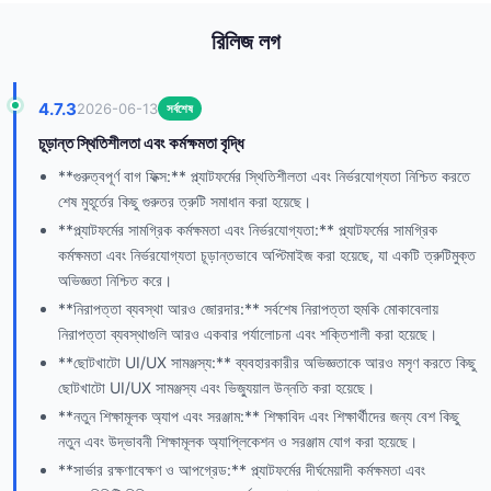
রিলিজ লগ
4.7.3
2026-06-13
সর্বশেষ
চূড়ান্ত স্থিতিশীলতা এবং কর্মক্ষমতা বৃদ্ধি
**গুরুত্বপূর্ণ বাগ ফিক্স:** প্ল্যাটফর্মের স্থিতিশীলতা এবং নির্ভরযোগ্যতা নিশ্চিত করতে
শেষ মুহূর্তের কিছু গুরুতর ত্রুটি সমাধান করা হয়েছে।
**প্ল্যাটফর্মের সামগ্রিক কর্মক্ষমতা এবং নির্ভরযোগ্যতা:** প্ল্যাটফর্মের সামগ্রিক
কর্মক্ষমতা এবং নির্ভরযোগ্যতা চূড়ান্তভাবে অপ্টিমাইজ করা হয়েছে, যা একটি ত্রুটিমুক্ত
অভিজ্ঞতা নিশ্চিত করে।
**নিরাপত্তা ব্যবস্থা আরও জোরদার:** সর্বশেষ নিরাপত্তা হুমকি মোকাবেলায়
নিরাপত্তা ব্যবস্থাগুলি আরও একবার পর্যালোচনা এবং শক্তিশালী করা হয়েছে।
**ছোটখাটো UI/UX সামঞ্জস্য:** ব্যবহারকারীর অভিজ্ঞতাকে আরও মসৃণ করতে কিছু
ছোটখাটো UI/UX সামঞ্জস্য এবং ভিজ্যুয়াল উন্নতি করা হয়েছে।
**নতুন শিক্ষামূলক অ্যাপ এবং সরঞ্জাম:** শিক্ষাবিদ এবং শিক্ষার্থীদের জন্য বেশ কিছু
নতুন এবং উদ্ভাবনী শিক্ষামূলক অ্যাপ্লিকেশন ও সরঞ্জাম যোগ করা হয়েছে।
**সার্ভার রক্ষণাবেক্ষণ ও আপগ্রেড:** প্ল্যাটফর্মের দীর্ঘমেয়াদী কর্মক্ষমতা এবং