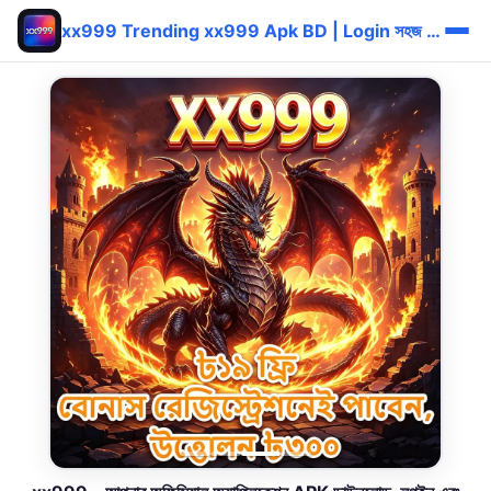
xx999 Trending xx999 Apk BD | Login সহজ Bonus 🔥