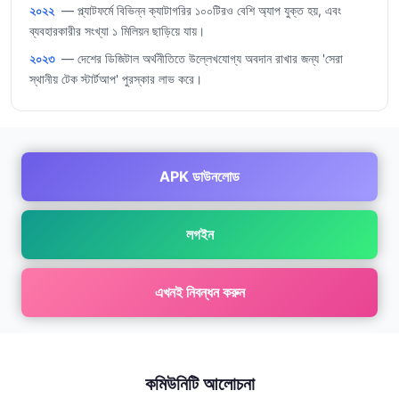
২০২২
— প্ল্যাটফর্মে বিভিন্ন ক্যাটাগরির ১০০টিরও বেশি অ্যাপ যুক্ত হয়, এবং
ব্যবহারকারীর সংখ্যা ১ মিলিয়ন ছাড়িয়ে যায়।
২০২৩
— দেশের ডিজিটাল অর্থনীতিতে উল্লেখযোগ্য অবদান রাখার জন্য 'সেরা
স্থানীয় টেক স্টার্টআপ' পুরস্কার লাভ করে।
APK ডাউনলোড
লগইন
এখনই নিবন্ধন করুন
কমিউনিটি আলোচনা