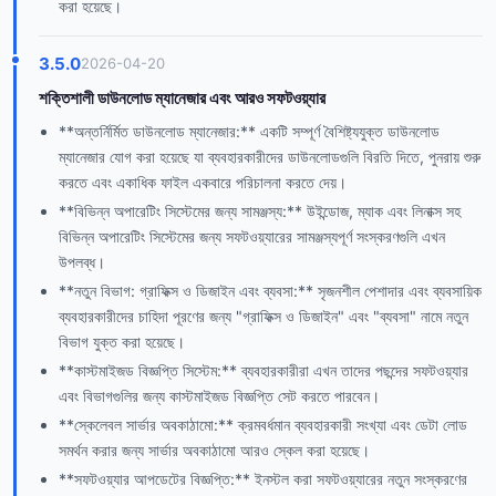
করা হয়েছে।
3.5.0
2026-04-20
শক্তিশালী ডাউনলোড ম্যানেজার এবং আরও সফটওয়্যার
**অন্তর্নির্মিত ডাউনলোড ম্যানেজার:** একটি সম্পূর্ণ বৈশিষ্ট্যযুক্ত ডাউনলোড
ম্যানেজার যোগ করা হয়েছে যা ব্যবহারকারীদের ডাউনলোডগুলি বিরতি দিতে, পুনরায় শুরু
করতে এবং একাধিক ফাইল একবারে পরিচালনা করতে দেয়।
**বিভিন্ন অপারেটিং সিস্টেমের জন্য সামঞ্জস্য:** উইন্ডোজ, ম্যাক এবং লিনাক্স সহ
বিভিন্ন অপারেটিং সিস্টেমের জন্য সফটওয়্যারের সামঞ্জস্যপূর্ণ সংস্করণগুলি এখন
উপলব্ধ।
**নতুন বিভাগ: গ্রাফিক্স ও ডিজাইন এবং ব্যবসা:** সৃজনশীল পেশাদার এবং ব্যবসায়িক
ব্যবহারকারীদের চাহিদা পূরণের জন্য "গ্রাফিক্স ও ডিজাইন" এবং "ব্যবসা" নামে নতুন
বিভাগ যুক্ত করা হয়েছে।
**কাস্টমাইজড বিজ্ঞপ্তি সিস্টেম:** ব্যবহারকারীরা এখন তাদের পছন্দের সফটওয়্যার
এবং বিভাগগুলির জন্য কাস্টমাইজড বিজ্ঞপ্তি সেট করতে পারবেন।
**স্কেলেবল সার্ভার অবকাঠামো:** ক্রমবর্ধমান ব্যবহারকারী সংখ্যা এবং ডেটা লোড
সমর্থন করার জন্য সার্ভার অবকাঠামো আরও স্কেল করা হয়েছে।
**সফটওয়্যার আপডেটের বিজ্ঞপ্তি:** ইনস্টল করা সফটওয়্যারের নতুন সংস্করণের