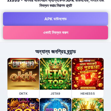
xx999 - আপনার অফিসিয়াল অ্যাপ্লিকেশন APK ডাউনলোড, লগইন এবং
নিবন্ধন করার নিরাপদ প্ল্যাট
APK ডাউনলোড
এখনই নিবন্ধন করুন
অন্যান্য জনপ্রিয় ব্র্যান্ড
OKTK
JETA9
HEHE555