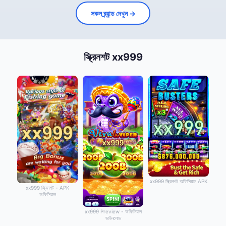
সকল ব্র্যান্ড দেখুন →
স্ক্রিনশট xx999
xx999 স্ক্রিনশট অফিসিয়াল APK
xx999 স্ক্রিনশট - APK
অফিসিয়াল
xx999 Preview - অফিসিয়াল
ডাউনলোড