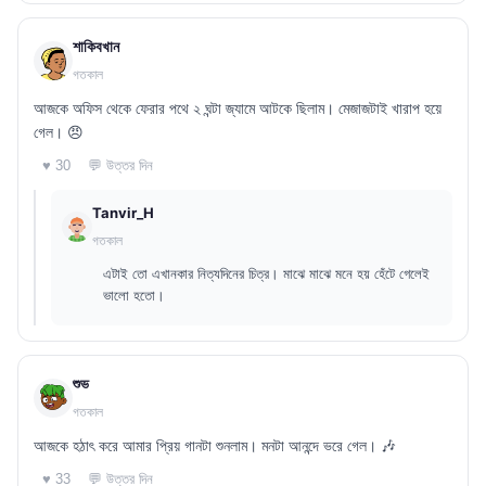
শাকিবখান
গতকাল
আজকে অফিস থেকে ফেরার পথে ২ ঘন্টা জ্যামে আটকে ছিলাম। মেজাজটাই খারাপ হয়ে
গেল। 😠
💬 উত্তর দিন
♥ 30
Tanvir_H
গতকাল
এটাই তো এখানকার নিত্যদিনের চিত্র। মাঝে মাঝে মনে হয় হেঁটে গেলেই
ভালো হতো।
শুভ
গতকাল
আজকে হঠাৎ করে আমার প্রিয় গানটা শুনলাম। মনটা আনন্দে ভরে গেল। 🎶
💬 উত্তর দিন
♥ 33