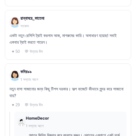
রান্নাঘরে_ফাতেমা
গতকাল
একটা নতুন রেসিপি ট্রাই করলাম আজ, মাশরুমের কারি। অসাধারণ হয়েছে! সবাই
একবার ট্রাই করতে পারেন।
💬 উত্তর দিন
♥ 50
কবির৯৯
1 সপ্তাহ আগে
নতুন বাসা সাজানোর জন্য কিছু টিপস দরকার। অল্প বাজেটে কীভাবে সুন্দর করে সাজানো
যায়?
💬 উত্তর দিন
♥ 29
HomeDecor
1 সপ্তাহ আগে
পুরাতন জিনিস রিকভার করে ব্যবহার করুন। দেয়ালের একপাশে একটু ডার্ক